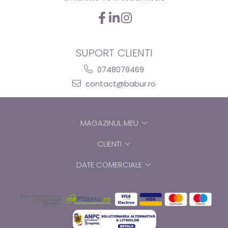
SUPORT CLIENTI
0748079469
contact@babur.ro
MAGAZINUL MEU
CLIENTI
DATE COMERCIALE