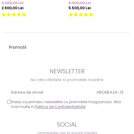
3.200,00 Lei
6.000,00 Lei
2.900,00 Lei
5.500,00 Lei
Promotii
NEWSLETTER
Nu rata ofertele si promotiile noastre
Vreau sa primesc newsletter cu promotiile magazinului. Afla
mai multe in
Politica de Confidentialitate
SOCIAL
Urmareste-ne in social media