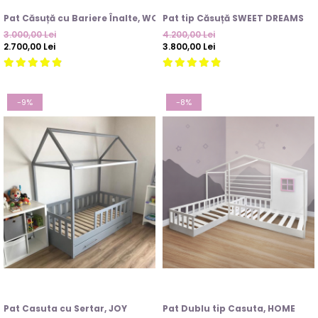
Pat Căsuță cu Bariere Înalte, WOODY
Pat tip Căsuță SWEET DREAMS
3.000,00 Lei
4.200,00 Lei
2.700,00 Lei
3.800,00 Lei
-9%
-8%
Pat Casuta cu Sertar, JOY
Pat Dublu tip Casuta, HOME