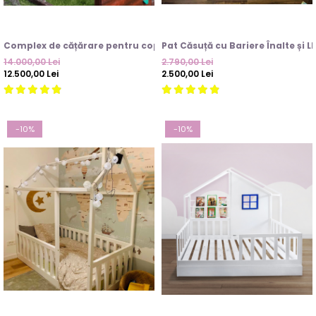
Complex de cățărare pentru copii, Junior Ninja Warrior
Pat Căsuță cu Bariere Înalte și L
14.000,00 Lei
2.790,00 Lei
12.500,00 Lei
2.500,00 Lei
-10%
-10%