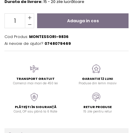
Durata de livrare:
15 - 20 zile lucrătoare
Adauga in cos
Cod Produs:
MONTESSORI-9836
Ai nevoie de ajutor?
0748079469
TRANSPORT GRATUIT
GARANTIE 12 LUNI
Comenzi mai mari de 450 lei
Produse din lemn masiv
PLĂTEȘTI ÎN SIGURANȚĂ
RETUR PRODUSE
Card, OP sau până la 6 Rate
15 zile pentru retur