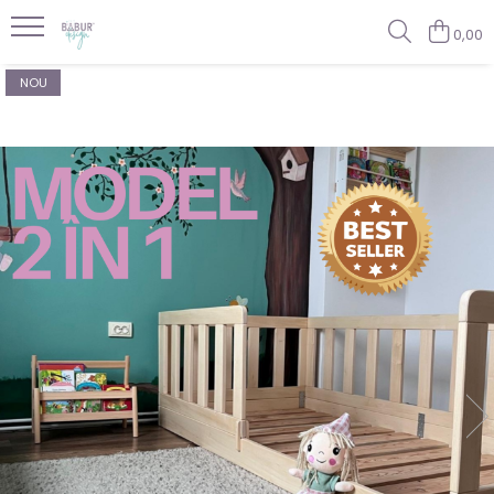
0,00
NOU