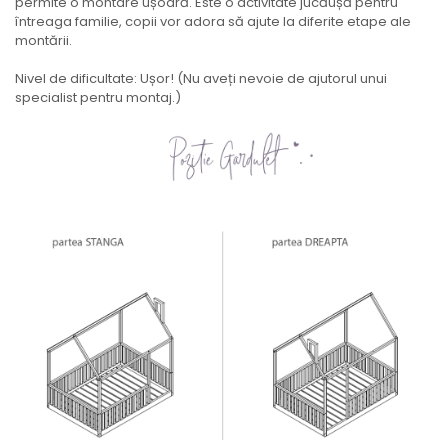
permite o montare ușoară. Este o activitate jucăușă pentru
întreaga familie, copii vor adora să ajute la diferite etape ale
montării.
Nivel de dificultate: Ușor! (Nu aveți nevoie de ajutorul unui
specialist pentru montaj.)