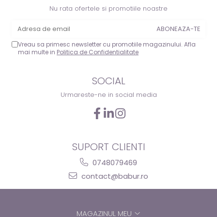
Nu rata ofertele si promotiile noastre
Vreau sa primesc newsletter cu promotiile magazinului. Afla
mai multe in
Politica de Confidentialitate
SOCIAL
Urmareste-ne in social media
SUPORT CLIENTI
0748079469
contact@babur.ro
MAGAZINUL MEU