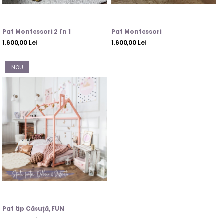
Pat Montessori 2 în 1
Pat Montessori
1.600,00 Lei
1.600,00 Lei
NOU
Pat tip Căsuță, FUN