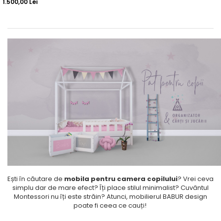
1.500,00 Lei
Ești în căutare de
mobila pentru camera copilului
? Vrei ceva
simplu dar de mare efect? Îți place stilul minimalist? Cuvântul
Montessori nu îți este străin? Atunci, mobilierul
BABUR design
poate fi ceea ce cauți!