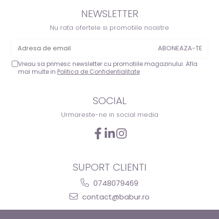
NEWSLETTER
Nu rata ofertele si promotiile noastre
Vreau sa primesc newsletter cu promotiile magazinului. Afla
mai multe in
Politica de Confidentialitate
SOCIAL
Urmareste-ne in social media
SUPORT CLIENTI
0748079469
contact@babur.ro