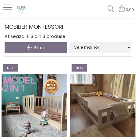
0,00
MOBILIER MONTESSORI
Afiseaza:
1-
3
din
3
produse
Filtre
NOU
NOU