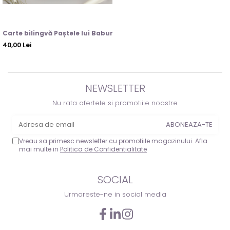
Carte bilingvă Paștele lui Babur & Boni Húsvétja
40,00 Lei
NEWSLETTER
Nu rata ofertele si promotiile noastre
Vreau sa primesc newsletter cu promotiile magazinului. Afla
mai multe in
Politica de Confidentialitate
SOCIAL
Urmareste-ne in social media